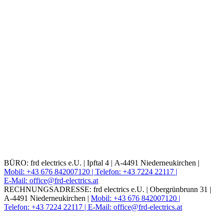
BÜRO: frd electrics e.U. |
Ipftal 4 |
A-4491 Niederneukirchen |
Mobil: +43 676 842007120 |
Telefon: +43 7224 22117 |
E-Mail: office@frd-electrics.at
RECHNUNGSADRESSE: frd electrics e.U. |
Obergrünbrunn 31 |
A-4491 Niederneukirchen |
Mobil: +43 676 842007120 |
Telefon: +43 7224 22117 |
E-Mail: office@frd-electrics.at