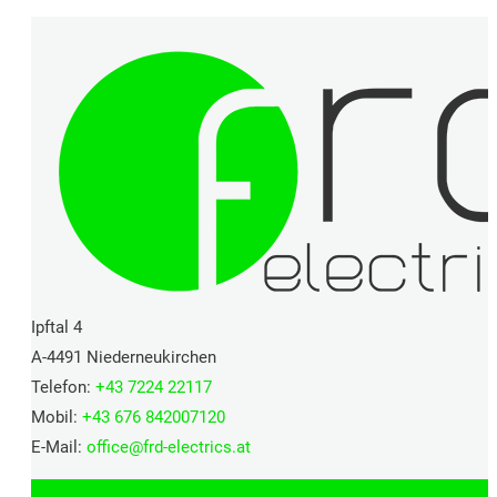
Ipftal 4
A-4491 Niederneukirchen
Telefon:
+43 7224 22117
Mobil:
+43 676 842007120
E-Mail:
office@
frd-electrics.at