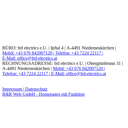
BÜRO: frd electrics e.U. |
Ipftal 4 |
A-4491 Niederneukirchen |
Mobil: +43 676 842007120 |
Telefon: +43 7224 22117 |
E-Mail: office@frd-electrics.at
RECHNUNGSADRESSE: frd electrics e.U. |
Obergrünbrunn 31 |
A-4491 Niederneukirchen |
Mobil: +43 676 842007120 |
Telefon: +43 7224 22117 |
E-Mail: office@frd-electrics.at
Impressum |
Datenschutz
R&R Web GmbH - Homepages mit Funktion